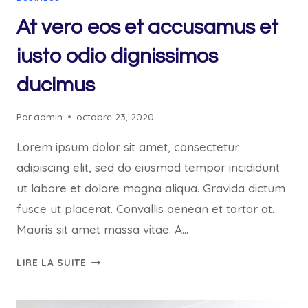
At vero eos et accusamus et
iusto odio dignissimos
ducimus
Par
admin
octobre 23, 2020
Lorem ipsum dolor sit amet, consectetur
adipiscing elit, sed do eiusmod tempor incididunt
ut labore et dolore magna aliqua. Gravida dictum
fusce ut placerat. Convallis aenean et tortor at.
Mauris sit amet massa vitae. A…
AT
LIRE LA SUITE
VERO
EOS