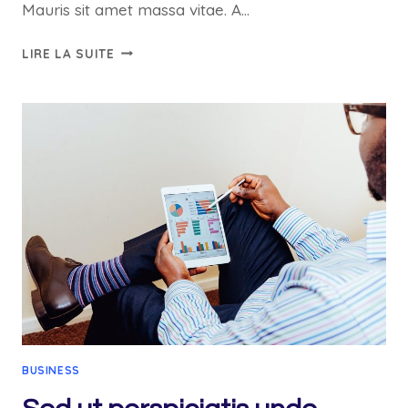
Mauris sit amet massa vitae. A…
NEMO
LIRE LA SUITE
ENIM
IPSAM
VOLUPTATEM
QUIA
VOLUPTAS
SIT
ASPERNATUR
AUT
BUSINESS