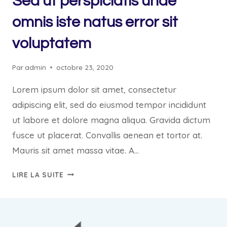
Sed ut perspiciatis unde
omnis iste natus error sit
voluptatem
Par
admin
octobre 23, 2020
Lorem ipsum dolor sit amet, consectetur
adipiscing elit, sed do eiusmod tempor incididunt
ut labore et dolore magna aliqua. Gravida dictum
fusce ut placerat. Convallis aenean et tortor at.
Mauris sit amet massa vitae. A…
SED
LIRE LA SUITE
UT
PERSPICIATIS
UNDE
OMNIS